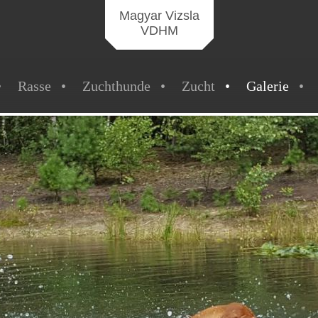
Magyar Vizsla
VDHM
Rasse
Zuchthunde
Zucht
Galerie