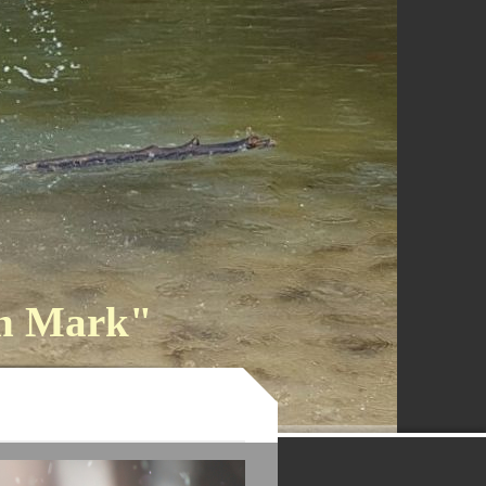
en Mark"