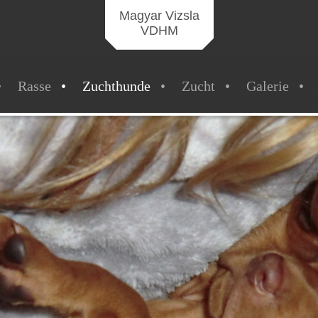
Magyar Vizsla
VDHM
Rasse
Zuchthunde
Zucht
Galerie