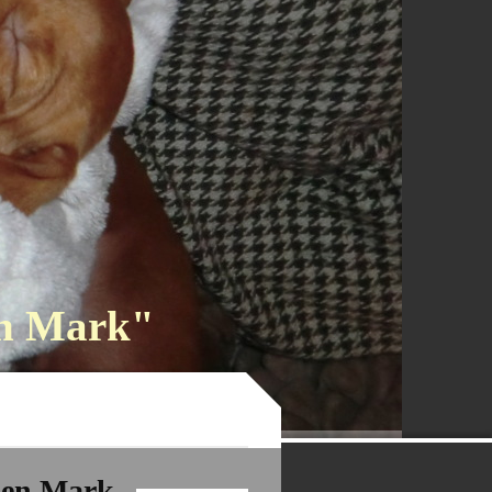
en Mark"
hen Mark